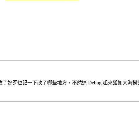
好歹也記一下改了哪些地方，不然這 Debug 起來猶如大海撈