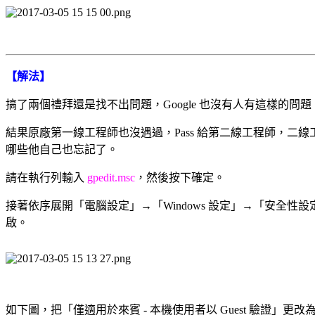
【解法】
搞了兩個禮拜還是找不出問題，Google 也沒有人有這樣的問題，受不了
結果原廠第一線工程師也沒遇過，Pass 給第二線工程師，二
哪些他自己也忘記了。
請在執行列輸入
gpedit.msc
，然後按下確定。
接著依序展開「電腦設定」→「Windows 設定」→「安全
啟。
如下圖，把「僅適用於來賓 - 本機使用者以 Guest 驗證」更改