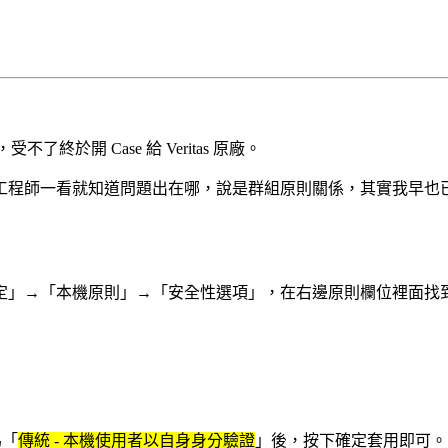
終於開 Case 給 Veritas 原廠。
線工程師一看就知道問題出在哪，說是群組原則關係，其實我早也已
性設定」→「本機原則」→「安全性選項」，在右邊原則欄位裡面找
為「
傳統 - 本機使用者以自身身分驗證
」後，按下確定套用即可。