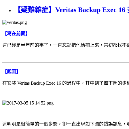
【疑難雜症】Veritas Backup Exe
【寫在前面】
這已經是半年前的事了，一直忘記把他給補上來，當初都找不到原
【起因】
在安裝 Veritas Backup Exec 16 的過程中，其中到了如下圖的
這明明是很簡單的一個步驟，卻一直出現如下圖的錯誤訊息，明