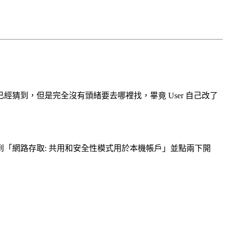
經猜到，但是完全沒有頭緒要去哪裡找，畢竟 User 自己改了
到「網路存取: 共用和安全性模式用於本機帳戶」並點兩下開