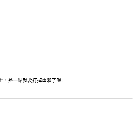
針，差一點就要打掉重灌了呢!