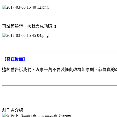
再試著驗證一次就會成功囉!!!
【寫在後面】
這經驗告訴我們，沒事千萬不要裝懂亂改群組原則，就算真的改了
創作者介紹