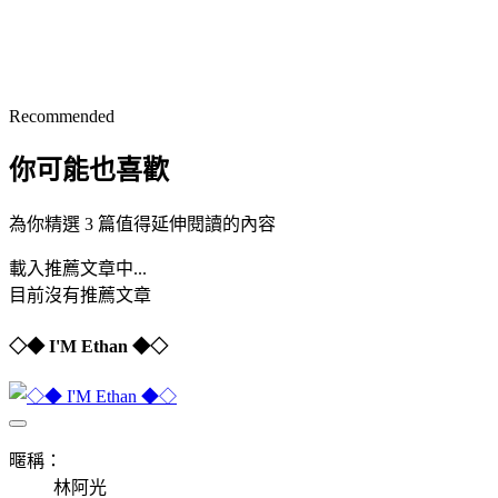
Recommended
你可能也喜歡
為你精選 3 篇值得延伸閱讀的內容
載入推薦文章中...
目前沒有推薦文章
◇◆ I'M Ethan ◆◇
暱稱：
林阿光