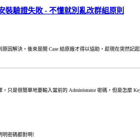
c 16 安裝驗證失敗 - 不懂就別亂改群組原則
因解決，後來是開 Case 給原廠才得以協助，趁現在突然記起
步驟，只是很簡單地要輸入當前的 Administrator 密碼，但是怎麼 Key
明密碼都對啊!