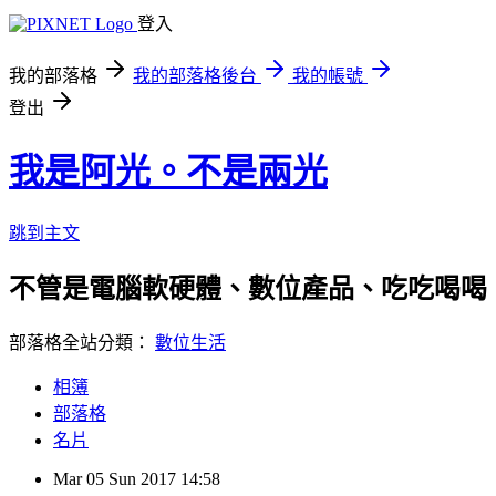
登入
我的部落格
我的部落格後台
我的帳號
登出
我是阿光。不是兩光
跳到主文
不管是電腦軟硬體、數位產品、吃吃喝喝
部落格全站分類：
數位生活
相簿
部落格
名片
Mar
05
Sun
2017
14:58