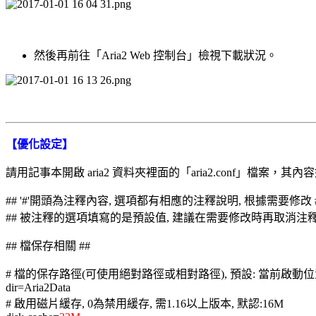
然後再前往「Aria2 Web 控制台」檢視下載狀況。
【優化設定】
請用記事本開啟 aria2 資料夾裡面的「aria2.conf」檔案，
## '#'開頭為注釋內容, 選項都有相應的注釋說明, 根據需要修改 
## 被注釋的選項填寫的是預設值, 建議在需要修改時再取消注釋
## 檔保存相關 ##
# 檔的保存路徑(可使用絕對路徑或相對路徑), 預設: 當前啟動
dir=Aria2Data
# 啟用磁片緩存, 0為禁用緩存, 需1.16以上版本, 默認:16M