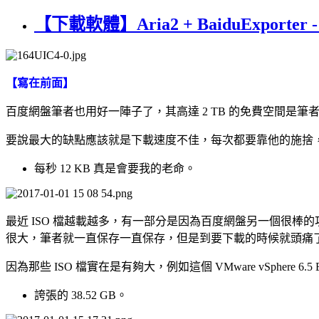
【下載軟體】Aria2 + BaiduExport
【寫在前面】
百度網盤筆者也用好一陣子了，其高達 2 TB 的免費空間
要說最大的缺點應該就是下載速度不佳，每次都要靠他的施捨
每秒 12 KB 真是會要我的老命。
最近 ISO 檔越載越多，有一部分是因為百度網盤另一個很棒
很大，筆者就一直保存一直保存，但是到要下載的時候就頭痛
因為那些 ISO 檔實在是有夠大，例如這個 VMware vSphere 6
誇張的 38.52 GB。