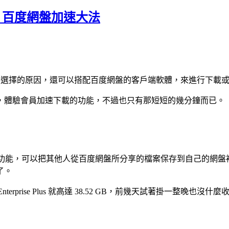
er - 百度網盤加速大法
是筆者選擇的原因，還可以搭配百度網盤的客戶端軟體，來進行下載
，體驗會員加速下載的功能，不過也只有那短短的幾分鐘而已。
的功能，可以把其他人從百度網盤所分享的檔案保存到自己的網盤裡
了。
.5 Enterprise Plus 就高達 38.52 GB，前幾天試著掛一