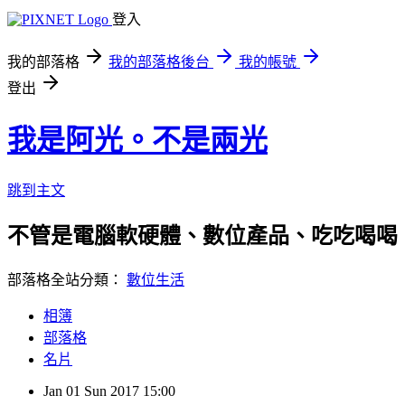
登入
我的部落格
我的部落格後台
我的帳號
登出
我是阿光。不是兩光
跳到主文
不管是電腦軟硬體、數位產品、吃吃喝喝
部落格全站分類：
數位生活
相簿
部落格
名片
Jan
01
Sun
2017
15:00