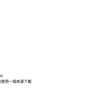
M
iB 則使用一個來源下載