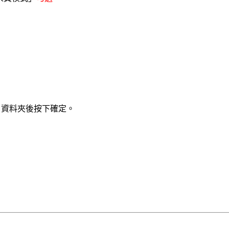
rome」資料夾後按下確定。