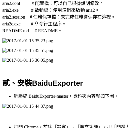
aria2.conf # 配置檔：可以自己根據說明修改。
aria2.exe # 啟動檔：使用這個來啟動 aria2。
aria2.session # 任務保存檔：未完成任務會保存在這裡。
aria2c.exe # 命令行主程序。
README.md # README。
BaiduExporter
貳、安裝
解壓縮 BaiduExporter-master，資料夾內容就如下圖。
打開 Chrome，前往「設定」→「擴充功能」，把「開發