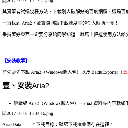
其實筆者試過幾種方法，下載別人破解好的百度網盤、還是百度網盤的補丁、或
一直找到 Aria2，並實際測試下載速度真的令人眼睛一亮！
秉持著好東西一定要分享給同學知道，就馬上把這使用方法給
【安裝教學】
首先要先下載 Aria2（Windows懶人包）以及 BaiduExporter（
需
Aria2
壹、安裝
解壓縮 Aria2（Windows懶人包），aria2 資料夾內容就如
Aria2Data # 下載目錄：默認下載檔會保存在這裡。