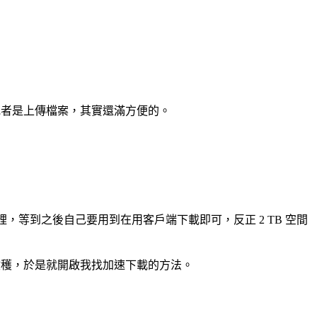
或者是上傳檔案，其實還滿方便的。
，等到之後自己要用到在用客戶端下載即可，反正 2 TB 空間
整晚也沒什麼收穫，於是就開啟我找加速下載的方法。